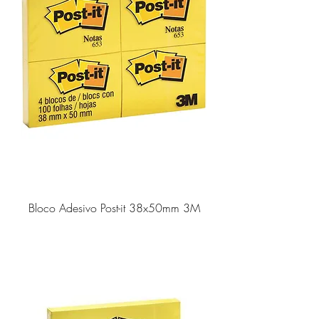
Bloco Adesivo Post-it 38x50mm 3M