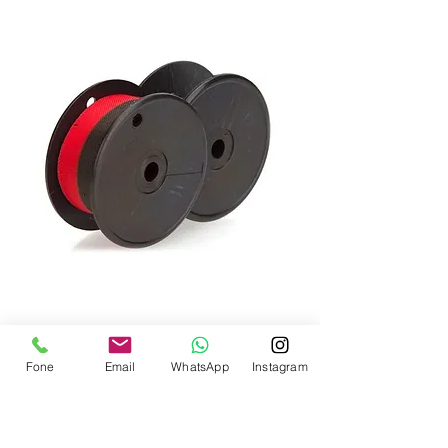
Fone
Email
WhatsApp
Instagram
Fitas para Calculadoras e Máquinas
escrever