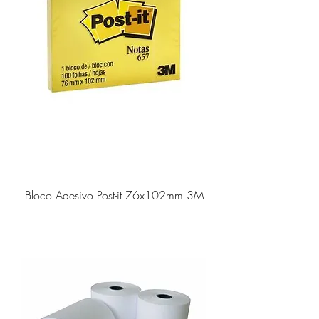
Bloco Adesivo Post-it 76x102mm 3M