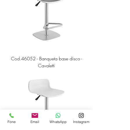
Cod.46052 - Banqueta base disco -
Cavaletti
Fone
Email
WhatsApp
Instagram