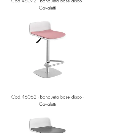
Cod.46072 - Banqueta base disco -
Cavaletti
Cod.46062 - Banqueta base disco -
Cavaletti