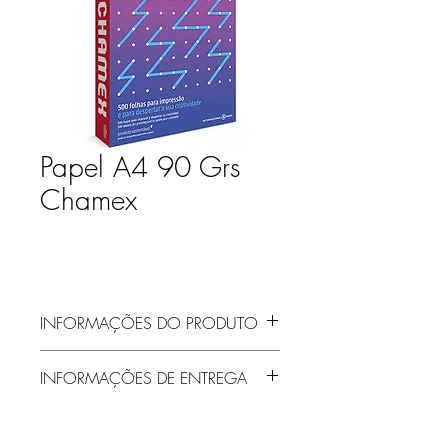
Papel A4 90 Grs
Chamex
INFORMAÇÕES DO PRODUTO
INFORMAÇÕES DE ENTREGA
Entrega gratuita em Jaraguá do Sul e
região! Demais localidades solicitar