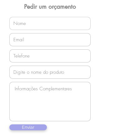
orçamento!
Pedir um orçamento
Enviar