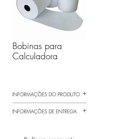
Bobinas para
Calculadora
INFORMAÇÕES DO PRODUTO
INFORMAÇÕES DE ENTREGA
Entrega gratuita em Jaraguá do Sul e
região! Demais localidades solicitar
orçamento!