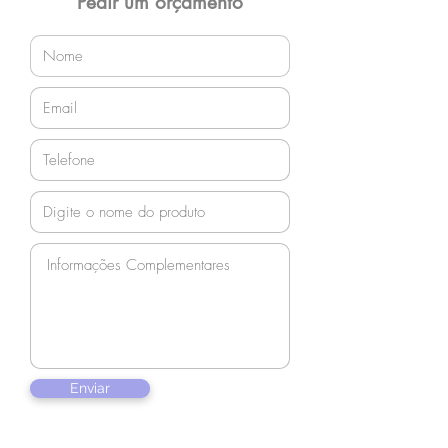
Pedir um orçamento
Enviar