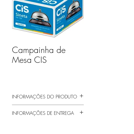
Campainha de
Mesa CIS
INFORMAÇÕES DO PRODUTO
INFORMAÇÕES DE ENTREGA
Entrega gratuita em Jaraguá do Sul e
região! Demais localidades solicitar