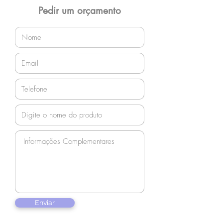
orçamento!
Pedir um orçamento
Enviar