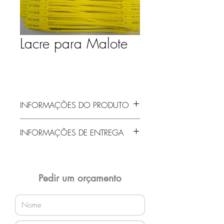
Lacre para Malote
INFORMAÇÕES DO PRODUTO
INFORMAÇÕES DE ENTREGA
Entrega gratuita em Jaraguá do Sul e
região! Demais localidades solicitar
orçamento!
Pedir um orçamento