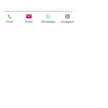
Contate-nos
Fone
Email
WhatsApp
Instagram
Enviar