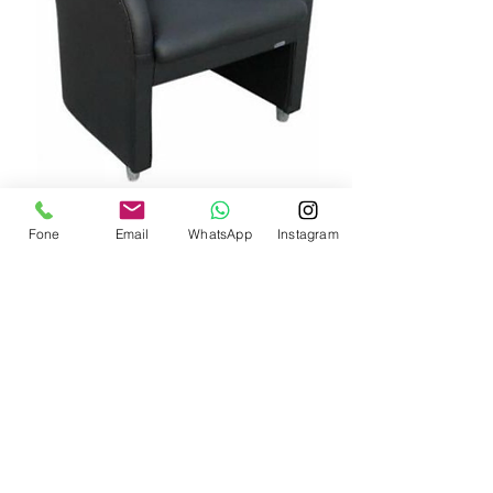
Fone
Email
WhatsApp
Instagram
Poltrona Infoflex