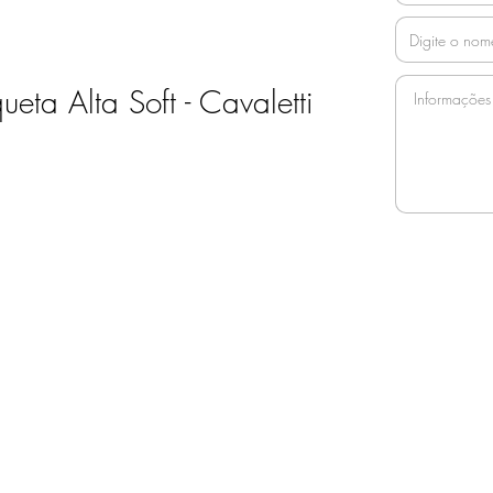
ta Alta Soft - Cavaletti
ate-nos