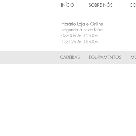
INÍCIO
SOBRE NÓS
CO
Horário Loja e Online
Segunda á sexta-feira
08:00h às 12:00h
13:12h às 18:00h
CADEIRAS
EQUIPAMENTOS
MÓ