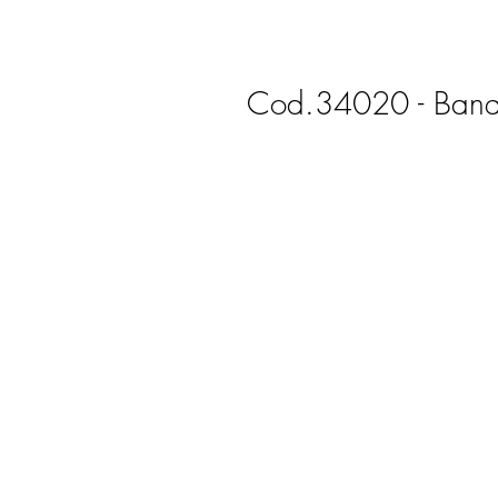
Cod.34020 - Banque
Cont