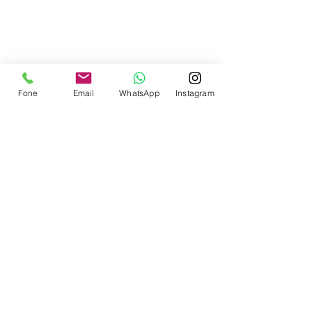
Contate-nos
Fone
Email
WhatsApp
Instagram
Enviar