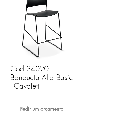
Cod.34020 -
Banqueta Alta Basic
- Cavaletti
Pedir um orçamento