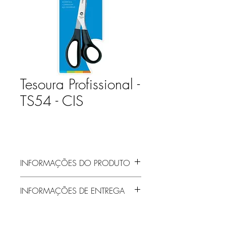
Tesoura Profissional -
TS54 - CIS
INFORMAÇÕES DO PRODUTO
INFORMAÇÕES DE ENTREGA
Entrega gratuita em Jaraguá do Sul e
região! Demais localidades solicitar