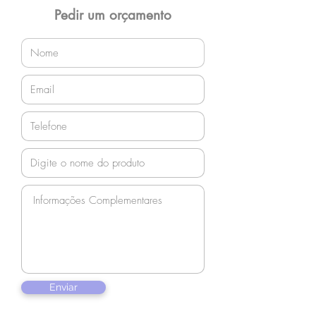
orçamento!
Pedir um orçamento
Enviar