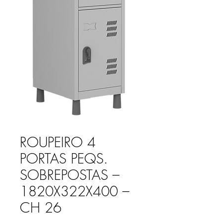
ROUPEIRO 4
PORTAS PEQS.
SOBREPOSTAS –
1820X322X400 –
CH 26