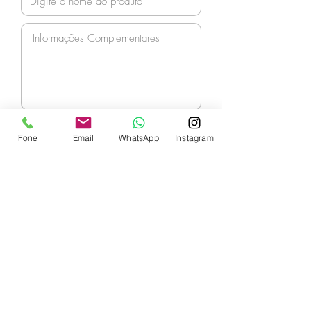
Enviar
Fone
Email
WhatsApp
Instagram
Contate-nos