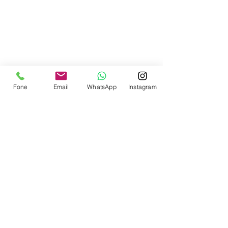
Contate-nos
Fone
Email
WhatsApp
Instagram