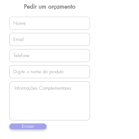
orçamento!
Pedir um orçamento
Enviar