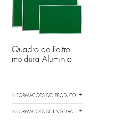
Quadro de Feltro
moldura Aluminio
INFORMAÇÕES DO PRODUTO
INFORMAÇÕES DE ENTREGA
Entrega gratuita em Jaraguá do Sul e
região! Demais localidades solicitar