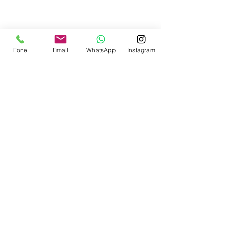
Contate-nos
Fone
Email
WhatsApp
Instagram
Enviar