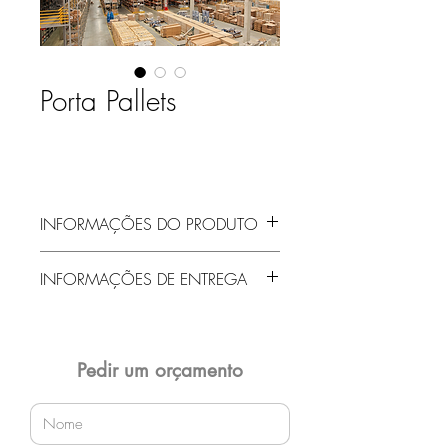
Porta Pallets
INFORMAÇÕES DO PRODUTO
INFORMAÇÕES DE ENTREGA
Entrega gratuita em Jaraguá do Sul e
região! Demais localidades solicitar
orçamento!
Pedir um orçamento