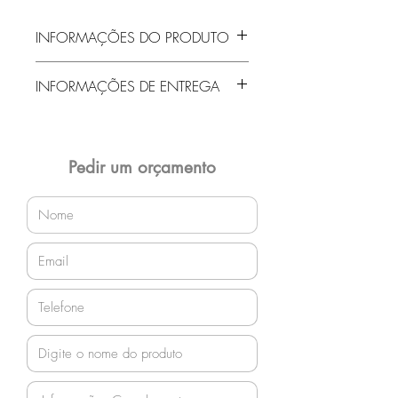
INFORMAÇÕES DO PRODUTO
INFORMAÇÕES DE ENTREGA
Entrega gratuita em Jaraguá do Sul e
região! Demais localidades solicitar
orçamento!
Pedir um orçamento