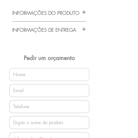
INFORMAÇÕES DO PRODUTO
Sofá Canto Braço e Encosto
INFORMAÇÕES DE ENTREGA
Entrega gratuita em Jaraguá do Sul e
região! Demais localidades solicitar
orçamento!
Pedir um orçamento