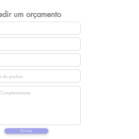
edir um orçamento
Enviar