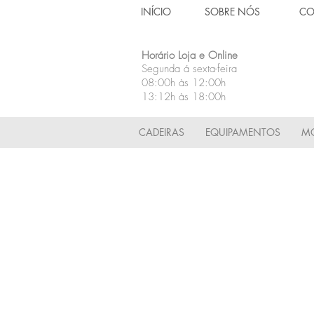
INÍCIO
SOBRE NÓS
CO
Horário Loja e Online
Segunda á sexta-feira
08:00h às 12:00h
13:12h às 18:00h
CADEIRAS
EQUIPAMENTOS
MÓ