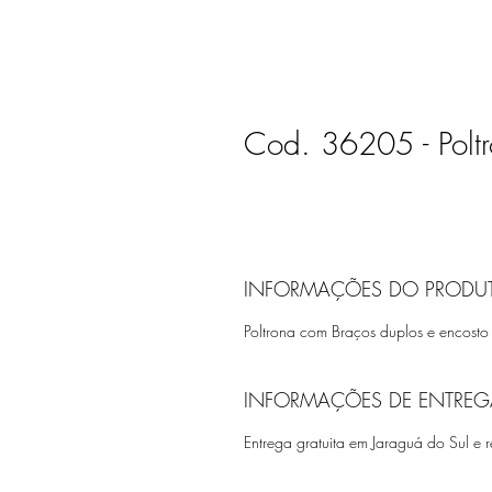
Cod. 36205 - Poltr
INFORMAÇÕES DO PRODU
Poltrona com Braços duplos e encosto
INFORMAÇÕES DE ENTREG
Entrega gratuita em Jaraguá do Sul e r