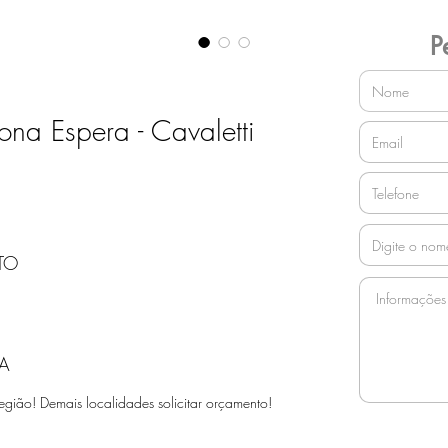
P
ona Espera - Cavaletti
TO
A
egião! Demais localidades solicitar orçamento!