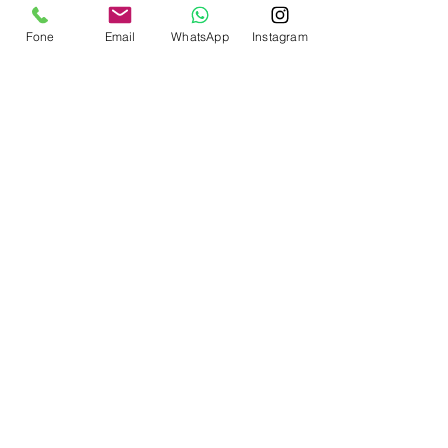
Fone
Email
WhatsApp
Instagram
Contate-nos