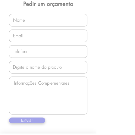
orçamento!
Pedir um orçamento
Enviar