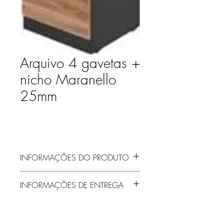
Arquivo 4 gavetas +
nicho Maranello
25mm
INFORMAÇÕES DO PRODUTO
INFORMAÇÕES DE ENTREGA
Entrega gratuita em Jaraguá do Sul e
região! Demais localidades solicitar