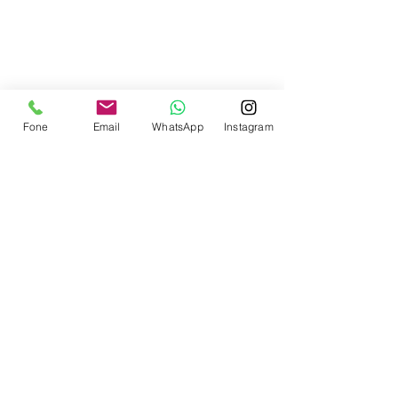
Contate-nos
Fone
Email
WhatsApp
Instagram
Enviar