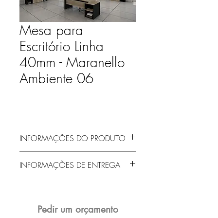
Mesa para
Escritório Linha
40mm - Maranello
Ambiente 06
INFORMAÇÕES DO PRODUTO
INFORMAÇÕES DE ENTREGA
Entrega gratuita em Jaraguá do Sul e
região! Demais localidades solicitar
orçamento!
Pedir um orçamento