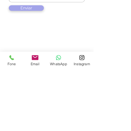
Enviar
Contate-nos
Fone
Email
WhatsApp
Instagram