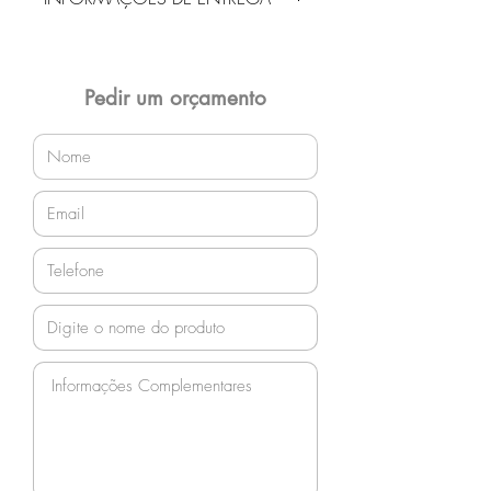
Entrega gratuita em Jaraguá do Sul e
região! Demais localidades solicitar
orçamento!
Pedir um orçamento