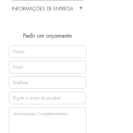
INFORMAÇÕES DE ENTREGA
Entrega gratuita em Jaraguá do Sul e
região! Demais localidades solicitar
orçamento!
Pedir um orçamento