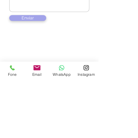
Enviar
Contate-nos
Fone
Email
WhatsApp
Instagram