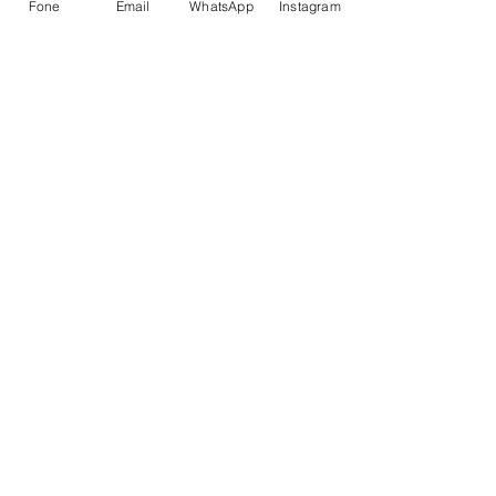
Fone
Email
WhatsApp
Instagram
Contate-nos
Enviar