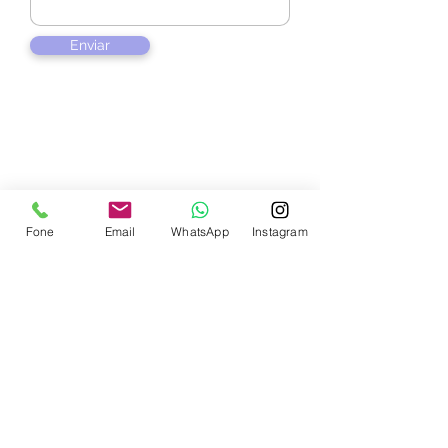
Enviar
Contate-nos
Fone
Email
WhatsApp
Instagram