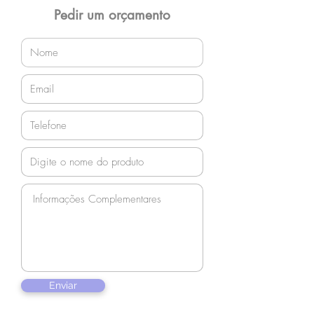
orçamento!
Pedir um orçamento
Enviar