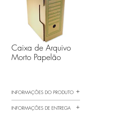
Caixa de Arquivo
Morto Papelão
INFORMAÇÕES DO PRODUTO
INFORMAÇÕES DE ENTREGA
Entrega gratuita em Jaraguá do Sul e
região! Demais localidades solicitar