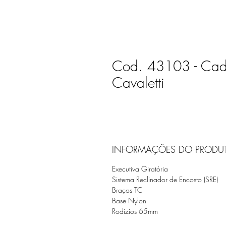
Cod. 43103 - Cade
Cavaletti
INFORMAÇÕES DO PRODU
Executiva Giratória
Sistema Reclinador de Encosto (SRE)
Braços TC
Base Nylon
Rodízios 65mm