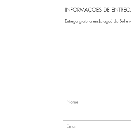
INFORMAÇÕES DE ENTREG
Entrega gratuita em Jaraguá do Sul e r
Cont