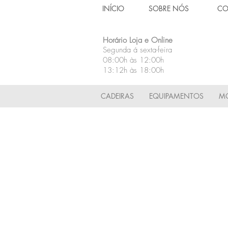
INÍCIO
SOBRE NÓS
CO
Horário Loja e Online
Segunda á sexta-feira
08:00h às 12:00h
13:12h às 18:00h
CADEIRAS
EQUIPAMENTOS
MÓ