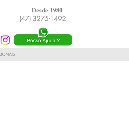
Desde 1980
(47) 3275-1492
IONAIS