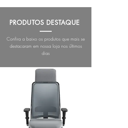
PRODUTOS DESTAQUE
Confira a baixo os produtos que mais se
destacaram em nossa loja nos últimos
dias