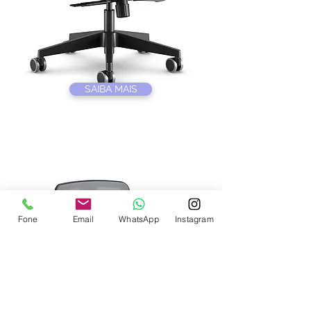
SAIBA MAIS
Fone
Email
WhatsApp
Instagram