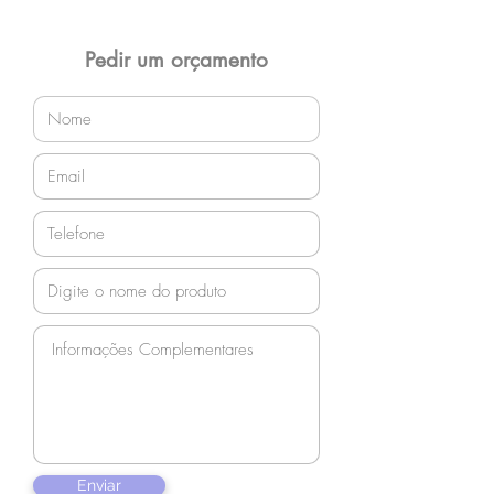
Entrega gratuita em Jaraguá do Sul e
região! Demais localidades solicitar
orçamento!
Pedir um orçamento
Enviar