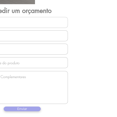
edir um orçamento
Enviar