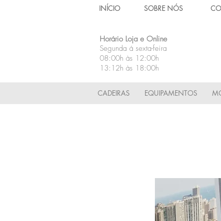
INÍCIO
SOBRE NÓS
CO
Horário Loja e Online
Segunda á sexta-feira
08:00h às 12:00h
13:12h às 18:00h
CADEIRAS
EQUIPAMENTOS
MÓ