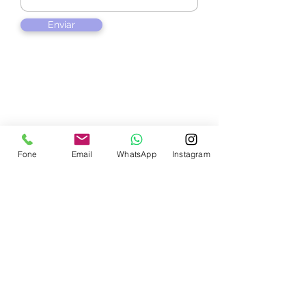
Enviar
Contate-nos
Fone
Email
WhatsApp
Instagram