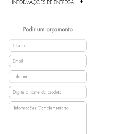
INFORMAÇÕES DE ENTREGA
Entrega gratuita em Jaraguá do Sul e
região! Demais localidades solicitar
orçamento!
Pedir um orçamento