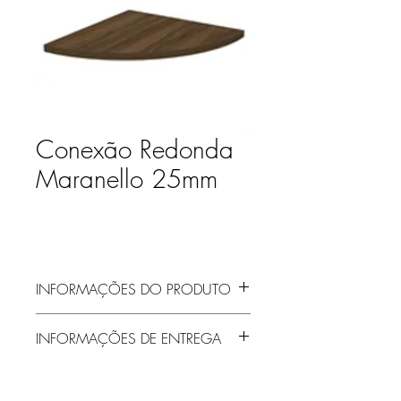
Conexão Redonda
Maranello 25mm
INFORMAÇÕES DO PRODUTO
INFORMAÇÕES DE ENTREGA
Entrega gratuita em Jaraguá do Sul e
região! Demais localidades solicitar