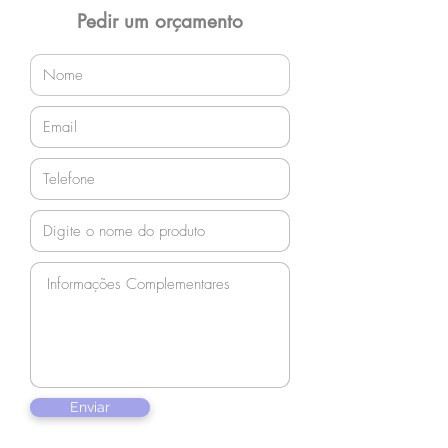
orçamento!
Pedir um orçamento
Enviar