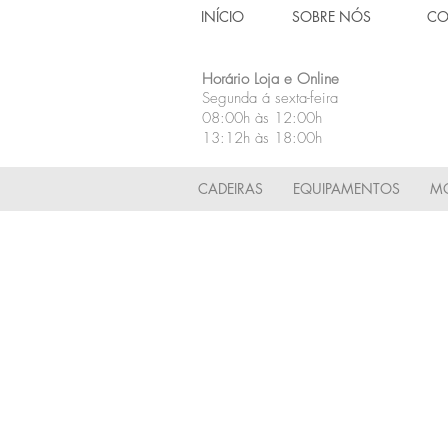
INÍCIO
SOBRE NÓS
CO
Horário Loja e Online
Segunda á sexta-feira
08:00h às 12:00h
13:12h às 18:00h
CADEIRAS
EQUIPAMENTOS
MÓ