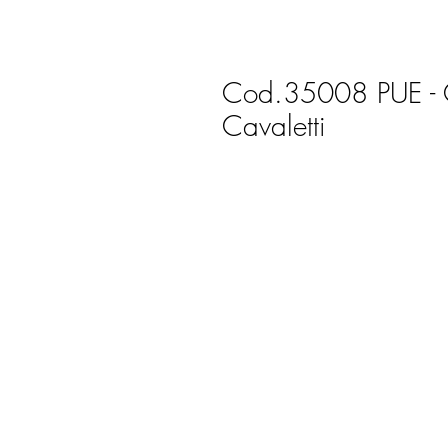
Cod.35008 PUE - Ca
Cavaletti
Cont