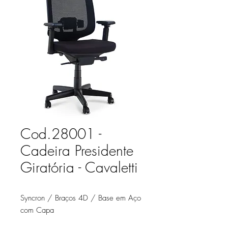
Cod.28001 -
Cadeira Presidente
Giratória - Cavaletti
Syncron / Braços 4D / Base em Aço
com Capa