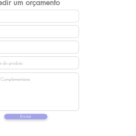
edir um orçamento
Enviar