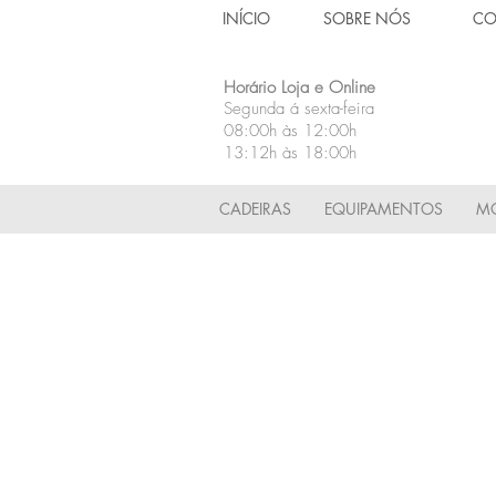
INÍCIO
SOBRE NÓS
CO
Horário Loja e Online
Segunda á sexta-feira
08:00h às 12:00h
13:12h às 18:00h
CADEIRAS
EQUIPAMENTOS
MÓ