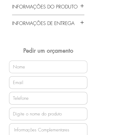
INFORMAÇÕES DO PRODUTO
Secretária Universitária
INFORMAÇÕES DE ENTREGA
Prancheta
Estrutura Palito com grade
Entrega gratuita em Jaraguá do Sul e
região! Demais localidades solicitar
orçamento!
Pedir um orçamento