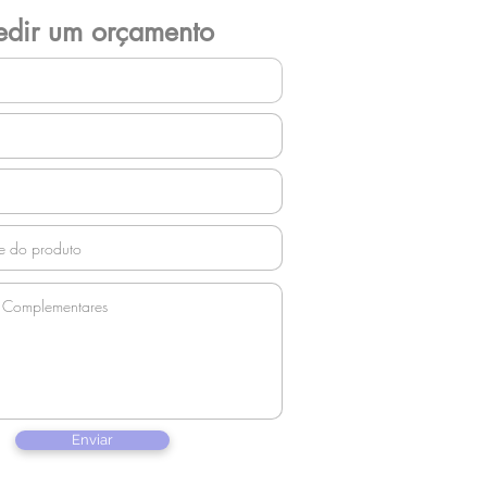
edir um orçamento
Enviar