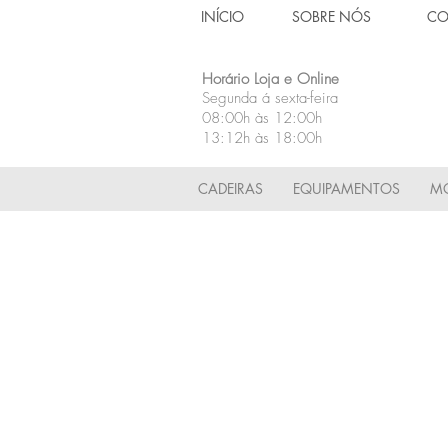
INÍCIO
SOBRE NÓS
CO
Horário Loja e Online
Segunda á sexta-feira
08:00h às 12:00h
13:12h às 18:00h
CADEIRAS
EQUIPAMENTOS
MÓ