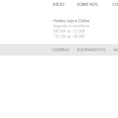
INÍCIO
SOBRE NÓS
CO
Horário Loja e Online
Segunda á sexta-feira
08:00h às 12:00h
13:12h às 18:00h
CADEIRAS
EQUIPAMENTOS
MÓ