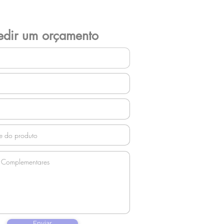
edir um orçamento
Enviar