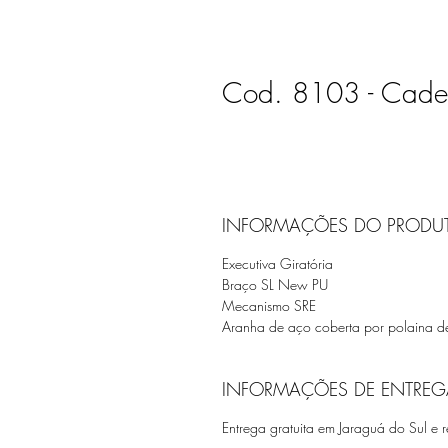
Cod. 8103 - Cadeir
INFORMAÇÕES DO PRODU
Executiva Giratória
Braço SL New PU
Mecanismo SRE
Aranha de aço coberta por polaina d
INFORMAÇÕES DE ENTREG
Entrega gratuita em Jaraguá do Sul e r