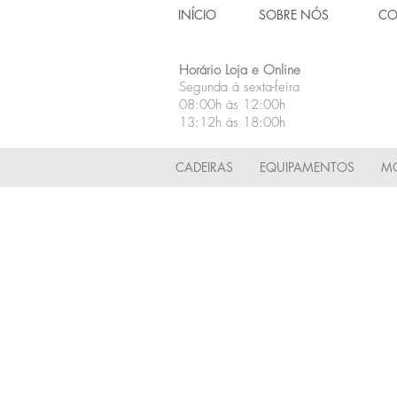
INÍCIO
SOBRE NÓS
CO
Horário Loja e Online
Segunda á sexta-feira
08:00h às 12:00h
13:12h às 18:00h
CADEIRAS
EQUIPAMENTOS
MÓ