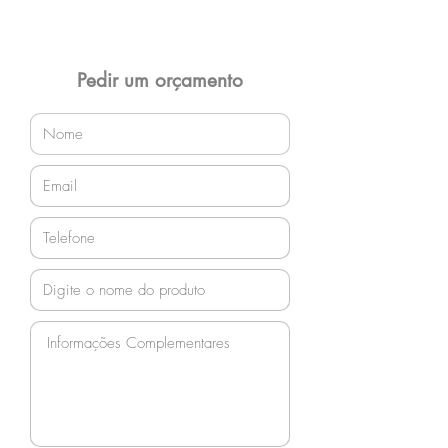
Entrega gratuita em Jaraguá do Sul e
região! Demais localidades solicitar
orçamento!
Pedir um orçamento