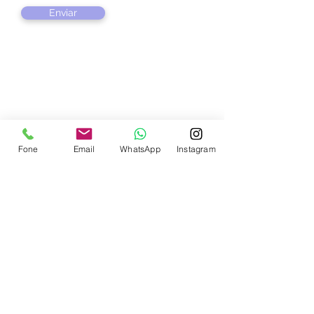
Enviar
Contate-nos
Fone
Email
WhatsApp
Instagram