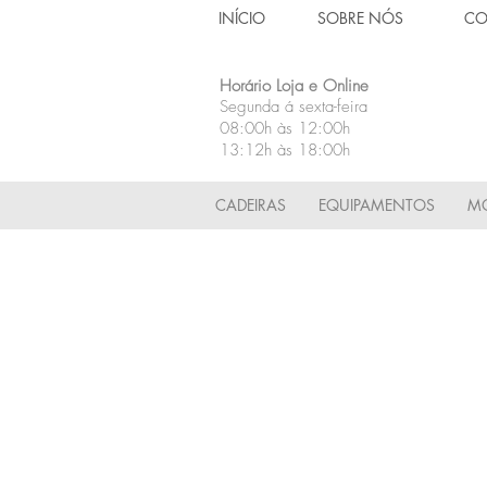
INÍCIO
SOBRE NÓS
CO
Horário Loja e Online
Segunda á sexta-feira
08:00h às 12:00h
13:12h às 18:00h
CADEIRAS
EQUIPAMENTOS
MÓ