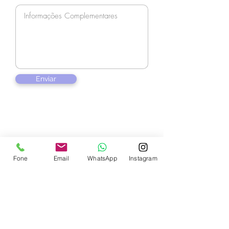
Enviar
Fone
Email
WhatsApp
Instagram
Contate-nos