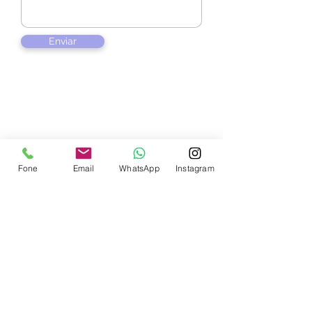
Enviar
Contate-nos
Fone
Email
WhatsApp
Instagram