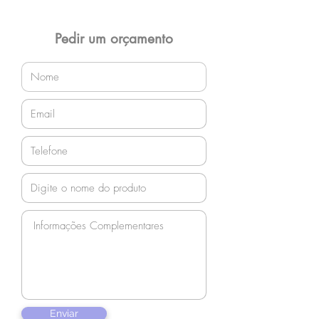
Entrega gratuita em Jaraguá do Sul e
região! Demais localidades solicitar
orçamento!
Pedir um orçamento
Enviar