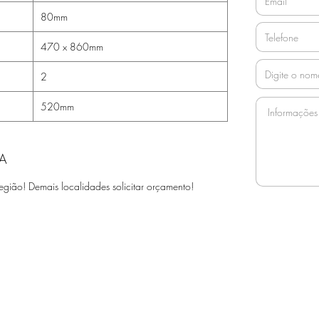
80mm
470 x 860mm
2
520mm
A
egião! Demais localidades solicitar orçamento!