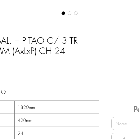
AL. – PITÃO C/ 3 TR
 (AxLxP) CH 24
TO
1820mm
P
420mm
24