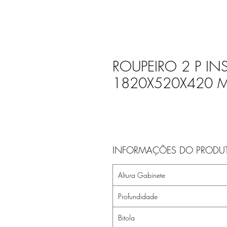
ROUPEIRO 2 P INS
1820X520X420 MM
INFORMAÇÕES DO PRODU
Altura Gabinete
Profundidade
Bitola