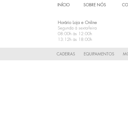
INÍCIO
SOBRE NÓS
CO
Horário Loja e Online
Segunda á sexta-feira
08:00h às 12:00h
13:12h às 18:00h
CADEIRAS
EQUIPAMENTOS
MÓ