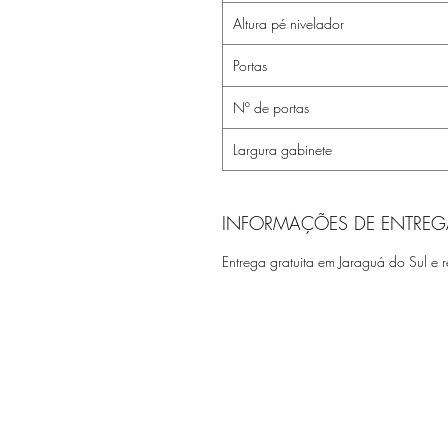
Altura pé nivelador
Portas
Nº de portas
Largura gabinete
INFORMAÇÕES DE ENTREG
Entrega gratuita em Jaraguá do Sul e r