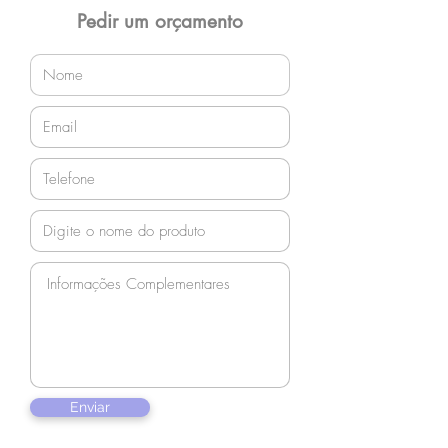
orçamento!
Pedir um orçamento
Enviar