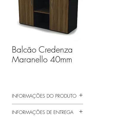
Balcão Credenza
Maranello 40mm
INFORMAÇÕES DO PRODUTO
INFORMAÇÕES DE ENTREGA
Entrega gratuita em Jaraguá do Sul e
região! Demais localidades solicitar