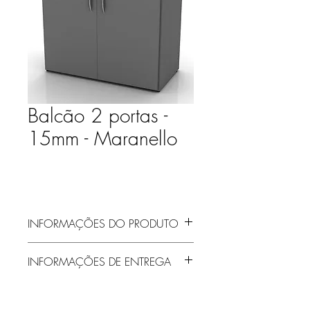
Balcão 2 portas -
15mm - Maranello
INFORMAÇÕES DO PRODUTO
INFORMAÇÕES DE ENTREGA
Entrega gratuita em Jaraguá do Sul e
região! Demais localidades solicitar