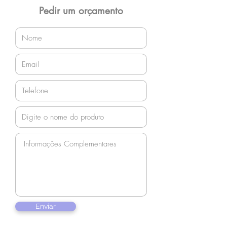
orçamento!
Pedir um orçamento
Enviar