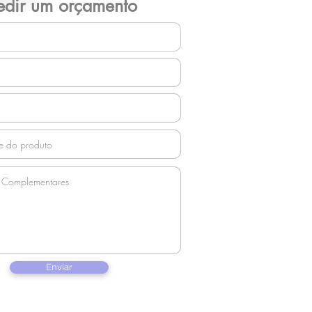
edir um orçamento
Enviar