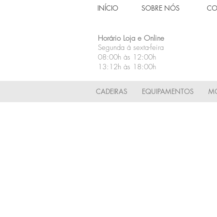
INÍCIO
SOBRE NÓS
CO
Horário Loja e Online
Segunda á sexta-feira
08:00h às 12:00h
13:12h às 18:00h
CADEIRAS
EQUIPAMENTOS
MÓ